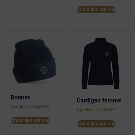
Choix des options
Bonnet
Cardigan femme
À partir de
109,50
€
HT
À partir de
341,90
€
HT
Choix des options
Choix des options