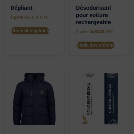
Dépliant
Désodorisant
pour voiture
À partir de
61,51
€
HT
rechargeable
Choix des options
À partir de
52,25
€
HT
Choix des options